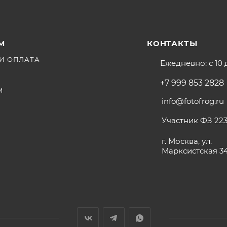
М
КОНТАКТЫ
И ОПЛАТА
Ежедневно: с 10 
+7 999 853 2828
М
info@fotofrog.ru
Участник ФЗ 223
г. Москва, ул.
Марксистская 3