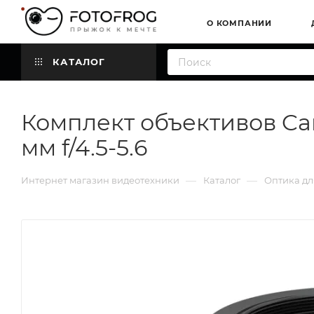
О КОМПАНИИ
КАТАЛОГ
Комплект объективов Canon
мм f/4.5-5.6
—
—
Интернет магазин видеотехники
Каталог
Оптика дл