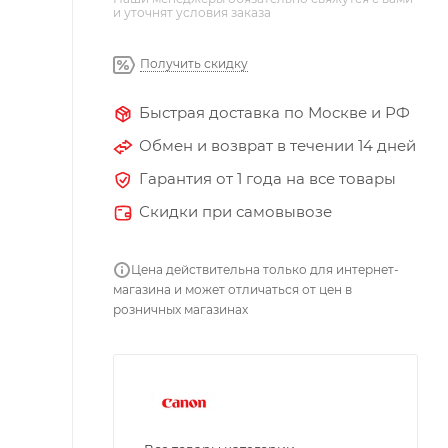
и уточнят условия заказа
Получить скидку
Быстрая доставка по Москве и РФ
Обмен и возврат в течении 14 дней
Гарантия от 1 года на все товары
Скидки при самовывозе
Цена действительна только для интернет-
магазина и может отличаться от цен в
розничных магазинах