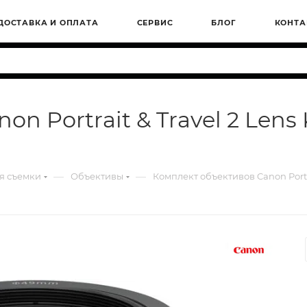
ДОСТАВКА И ОПЛАТА
СЕРВИС
БЛОГ
КОНТА
 Portrait & Travel 2 Lens Ki
—
—
я съемки
Объективы
Комплект объективов Canon Portrait 