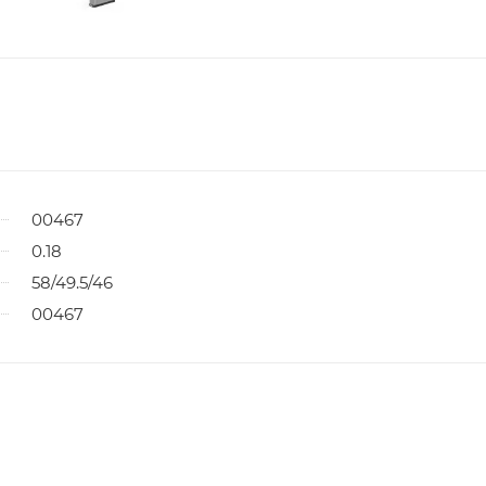
00467
0.18
58/49.5/46
00467