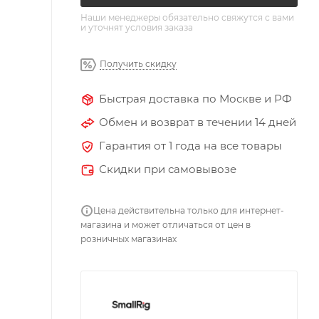
Наши менеджеры обязательно свяжутся с вами
и уточнят условия заказа
Получить скидку
Быстрая доставка по Москве и РФ
Обмен и возврат в течении 14 дней
Гарантия от 1 года на все товары
Скидки при самовывозе
Цена действительна только для интернет-
магазина и может отличаться от цен в
розничных магазинах