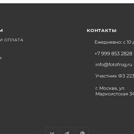
М
КОНТАКТЫ
И ОПЛАТА
Ежедневно: с 10 
+7 999 853 2828
М
info@fotofrog.ru
Участник ФЗ 223
г. Москва, ул.
Марксистская 3