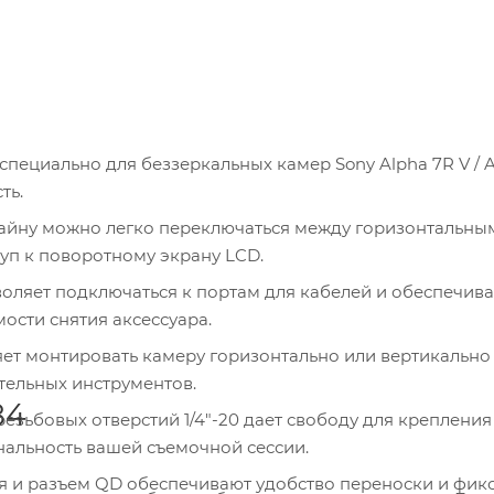
пециально для беззеркальных камер Sony Alpha 7R V / Al
ть.
дизайну можно легко переключаться между горизонтальны
уп к поворотному экрану LCD.
оляет подключаться к портам для кабелей и обеспечива
мости снятия аксессуара.
ляет монтировать камеру горизонтально или вертикально
тельных инструментов.
84
зьбовых отверстий 1/4"-20 дает свободу для крепления
альность вашей съемочной сессии.
ня и разъем QD обеспечивают удобство переноски и фик