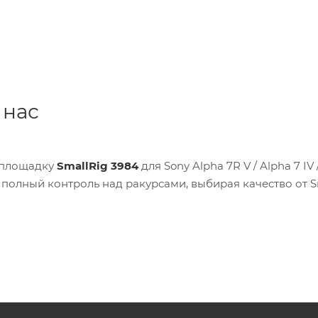
 нас
-площадку
SmallRig 3984
для Sony Alpha 7R V / Alpha 7 IV 
и полный контроль над ракурсами, выбирая качество от S