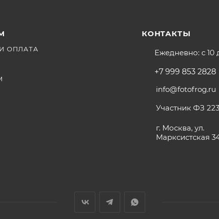
М
КОНТАКТЫ
И ОПЛАТА
Ежедневно: с 10 
+7 999 853 2828
М
info@fotofrog.ru
Участник ФЗ 223
г. Москва, ул.
Марксистская 3