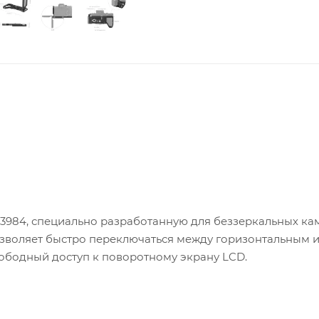
3984, специально разработанную для беззеркальных ка
ар позволяет быстро переключаться между горизонтальным 
ободный доступ к поворотному экрану LCD.