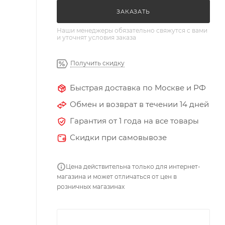
ЗАКАЗАТЬ
Наши менеджеры обязательно свяжутся с вами
и уточнят условия заказа
Получить скидку
Быстрая доставка по Москве и РФ
Обмен и возврат в течении 14 дней
Гарантия от 1 года на все товары
Скидки при самовывозе
Цена действительна только для интернет-
магазина и может отличаться от цен в
розничных магазинах