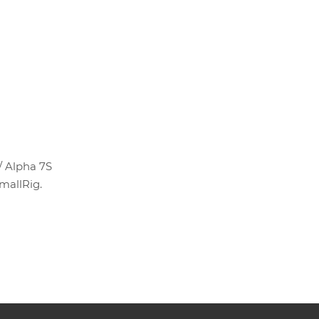
/ Alpha 7S
mallRig.