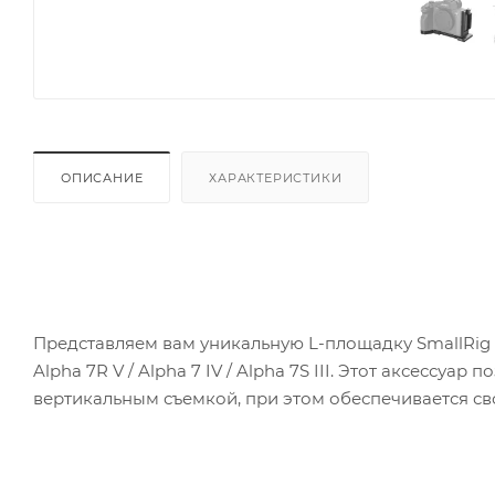
ОПИСАНИЕ
ХАРАКТЕРИСТИКИ
Представляем вам уникальную L-площадку SmallRig 
Alpha 7R V / Alpha 7 IV / Alpha 7S III. Этот аксессу
вертикальным съемкой, при этом обеспечивается св