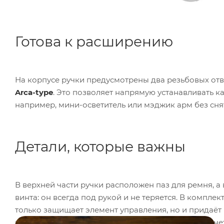
Готова к расширению
На корпусе ручки предусмотрены два резьбовых от
Arca-type
. Это позволяет напрямую устанавливать к
например, мини-осветитель или мэджик арм без сня
Детали, которые важны
В верхней части ручки расположен паз для ремня, 
винта: он всегда под рукой и не теряется. В компле
только защищает элемент управления, но и придаё
натуральной деревянной вставкой гармонично сочет