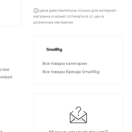
Цена действительна только для интернет-
магазина и может отличаться от цен в
розничных магазинах
Все товары категории
олее
Все товары бренда SmallRig
чивая
м,
Нужна консультация?