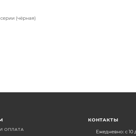
 серии (чёрная)
М
КОНТАКТЫ
И ОПЛАТА
Ежедневно: с 10 