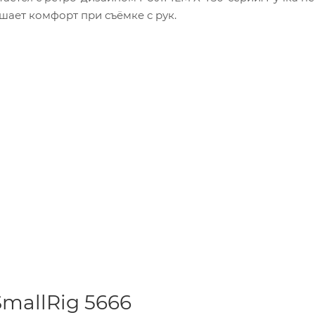
шает комфорт при съёмке с рук.
mallRig 5666