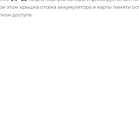
и этом крышка отсека аккумулятора и карты памяти ос
гком доступе.