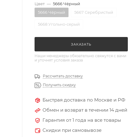
Цвет
—
5666 Чёрный
5666 Чёрный
5667 Серебристый
5668 Угольно-серый
ЗАКАЗАТЬ
Наши менеджеры обязательно свяжутся с вами
и уточнят условия заказа
Рассчитать доставку
Получить скидку
Быстрая доставка по Москве и РФ
Обмен и возврат в течении 14 дней
Гарантия от 1 года на все товары
Скидки при самовывозе