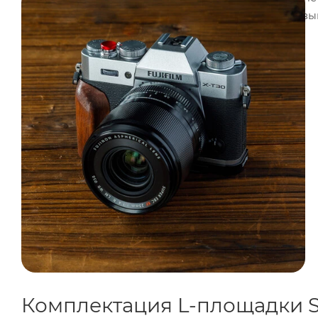
увеличивает габариты камеры, но значительно повы
Комплектация L-площадки S