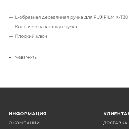
L-образная деревянная ручка для FUJIFILM X-T30
Колпачок на кнопку спуска
Плоский ключ
ИНФОРМАЦИЯ
КЛИЕНТА
О КОМПАНИИ
ДОСТАВКА 