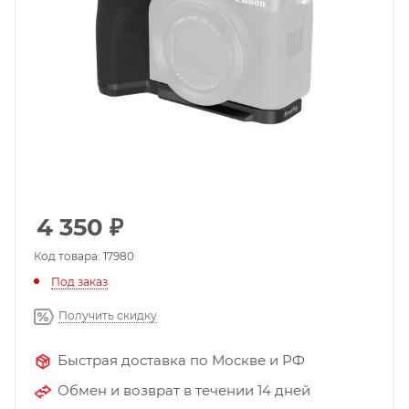
4 350
₽
Код товара: 17980
Под заказ
Получить скидку
Быстрая доставка по Москве и РФ
Обмен и возврат в течении 14 дней