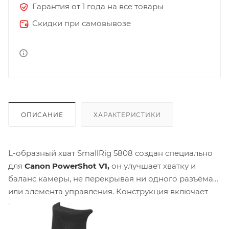
Гарантия от 1 года на все товары
Скидки при самовывозе
ОПИСАНИЕ
ХАРАКТЕРИСТИКИ
L-образный хват SmallRig 5808 создан специально
для
Canon PowerShot V1,
он улучшает хватку и
баланс камеры, не перекрывая ни одного разъёма
или элемента управления. Конструкция включает
нижнюю монтажную плиту с резьбой 1/4"-20 для
быстрой установки на штатив или гимбал, а