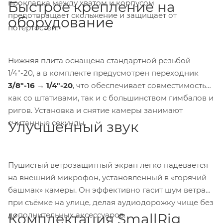
прокладка между хватом и корпусом
Быстрое крепление на
предотвращает скольжение и защищает от
оборудование
потёртостей.
Нижняя плита оснащена стандартной резьбой
1/4"-20, а в комплекте предусмотрен переходник
3/8"-16 → 1/4"-20
, что обеспечивает совместимость
как со штативами, так и с большинством гимбалов и
ригов. Установка и снятие камеры занимают
считанные секунды.
Улучшенный звук
Пушистый ветрозащитный экран легко надевается
на внешний микрофон, установленный в «горячий
башмак» камеры. Он эффективно гасит шум ветра
при съёмке на улице, делая аудиодорожку чище без
дополнительных аксессуаров.
Комплектация SmallRig