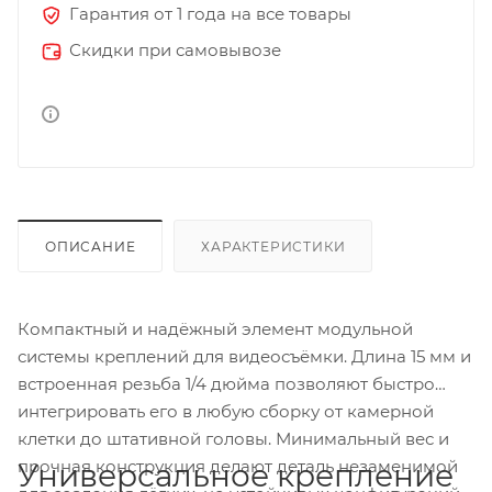
Гарантия от 1 года на все товары
Скидки при самовывозе
ОПИСАНИЕ
ХАРАКТЕРИСТИКИ
Компактный и надёжный элемент модульной
системы креплений для видеосъёмки. Длина 15 мм и
встроенная резьба 1/4 дюйма позволяют быстро
интегрировать его в любую сборку от камерной
клетки до штативной головы. Минимальный вес и
прочная конструкция делают деталь незаменимой
Универсальное крепление