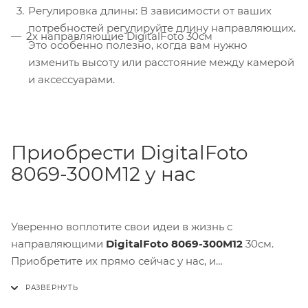
Регулировка длины: В зависимости от ваших
потребностей регулируйте длину направляющих.
2x направляющие DigitalFoto 30см
Это особенно полезно, когда вам нужно
изменить высоту или расстояние между камерой
и аксессуарами.
Приобрести DigitalFoto
8069-300M12 у нас
Уверенно воплотите свои идеи в жизнь с
направляющими
DigitalFoto 8069-300M12
30см.
Приобретите их прямо сейчас у нас, и
наслаждайтесь надежностью и универсальностью в
съемке!