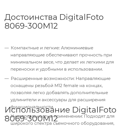
Достоинства DigitalFoto
8069-300M12
Компактные и легкие: Алюминиевые
направляющие обеспечивают прочность при
минимальном весе, что делает их легкими для
переноски и удобными в использовании.
Расширенные возможности: Направляющие
оснащены резьбой M12 female на концах,
позволяя легко добавлять дополнительные
удлинители и аксессуары для расширения
функциональности.
Использование DigitalFoto
Универсальность в применении: Подходят для
8069-300M12
широкого спектра съемочного оборудования,