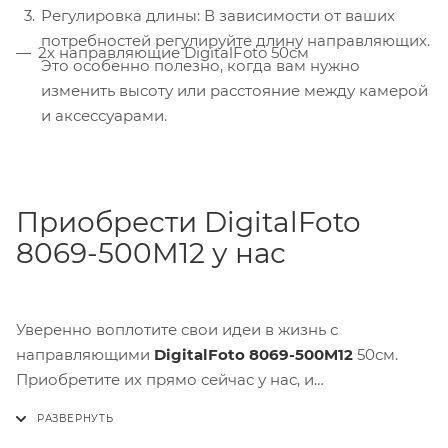
Регулировка длины: В зависимости от ваших
потребностей регулируйте длину направляющих.
2x направляющие DigitalFoto 50см
Это особенно полезно, когда вам нужно
изменить высоту или расстояние между камерой
и аксессуарами.
Приобрести DigitalFoto
8069-500M12 у нас
Уверенно воплотите свои идеи в жизнь с
направляющими
DigitalFoto 8069-500M12
50см.
Приобретите их прямо сейчас у нас, и
наслаждайтесь надежностью и универсальностью в
каждом кадре!