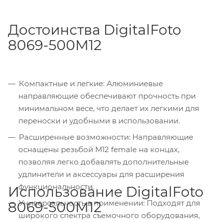
Достоинства DigitalFoto
8069-500M12
Компактные и легкие: Алюминиевые
направляющие обеспечивают прочность при
минимальном весе, что делает их легкими для
переноски и удобными в использовании.
Расширенные возможности: Направляющие
оснащены резьбой M12 female на концах,
позволяя легко добавлять дополнительные
удлинители и аксессуары для расширения
функциональности.
Использование DigitalFoto
Универсальность в применении: Подходят для
8069-500M12
широкого спектра съемочного оборудования,