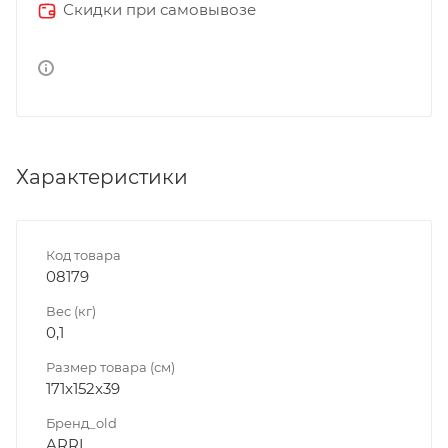
Скидки при самовывозе
Характеристики
Код товара
08179
Вес (кг)
0,1
Размер товара (см)
171x152x39
Бренд_old
ARRI