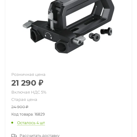
Розничная цена
21 290
₽
Старая цена
24 900
₽
Код товара: 16829
Осталось 4 шт
Рассчитать доставку