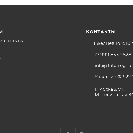
М
КОНТАКТЫ
И ОПЛАТА
Ежедневно: с 10 
+7 999 853 2828
М
info@fotofrog.ru
Участник ФЗ 223
г. Москва, ул.
Марксистская 3