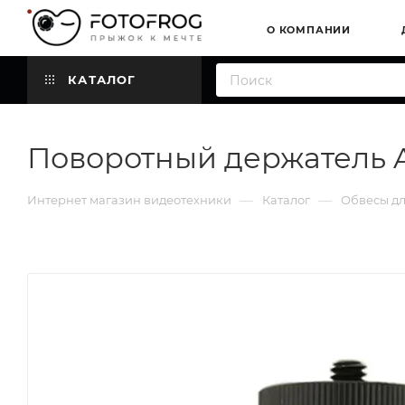
О КОМПАНИИ
КАТАЛОГ
Поворотный держатель A
—
—
Интернет магазин видеотехники
Каталог
Обвесы д