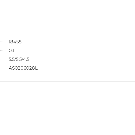
18458
0.1
5.5/5.5/4.5
AS0206028L