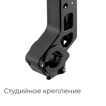
студийная сборка или мобильная установка.
Студийное крепление