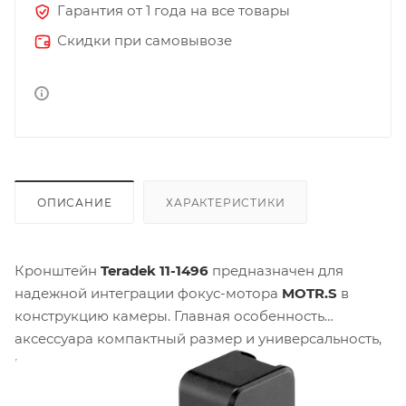
Гарантия от 1 года на все товары
Скидки при самовывозе
ОПИСАНИЕ
ХАРАКТЕРИСТИКИ
Кронштейн
Teradek 11-1496
предназначен для
надежной интеграции фокус-мотора
MOTR.S
в
конструкцию камеры. Главная особенность
аксессуара компактный размер и универсальность,
позволяющая быстро адаптировать мотор под
различные конфигурации, будь то тяжелая