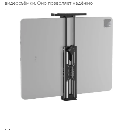
видеосъёмки. Оно позволяет надёжно
зафиксировать планшет на штативе, камере или
другом оборудовании, предоставляя удобный
большой экран для контроля кадра и параметров.