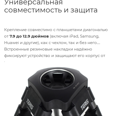
Универсальная
совместимость и защита
Крепление совместимо с планшетами диагональю
от
7.9 до 12.9 дюймов
(включая iPad, Samsung,
Huawei и другие), как с чехлом, так и без него.
Встроенные резиновые накладки надёжно
фиксируют устройство и защищают его корпус от
царапин. Для планшетов диагональю
12.9 дюймов
доступна только горизонтальная ориентация.