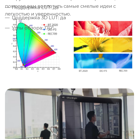
помогая вам воплотить самые смелые идеи с
Поддержка LUT: да
легкостью и уверенностью.
Поддержка 3D LUT: да
Углы обзора: 170°