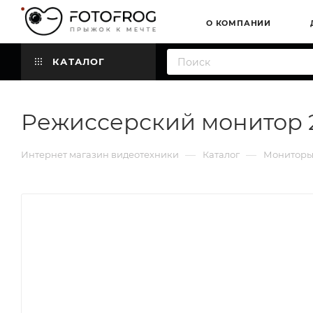
О КОМПАНИИ
КАТАЛОГ
Режиссерский монитор 23,
—
—
Интернет магазин видеотехники
Каталог
Мониторы