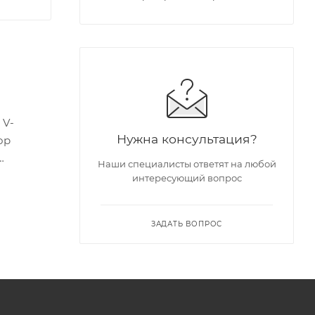
 V-
Нужна консультация?
ор
Наши специалисты ответят на любой
интересующий вопрос
а по
(не
ЗАДАТЬ ВОПРОС