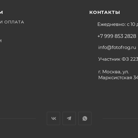
М
КОНТАКТЫ
И ОПЛАТА
Ежедневно: с 10 
+7 999 853 2828
М
info@fotofrog.ru
) - 1 вход; HDMI 2.0 (поддерживает 4K@60Hz) - 1 выход
Участник ФЗ 223
да; 3G-SDI - 2 выхода; 12G-SDI - 2 выхода
г. Москва, ул.
Марксистская 3
 настольный