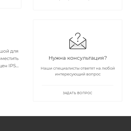
ьшой для
Нужна консультация?
зместить
щен IPS
Наши специалисты ответят на любой
интересующий вопрос
ЗАДАТЬ ВОПРОС