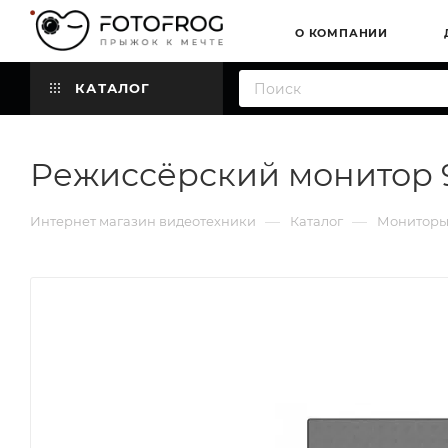
О КОМПАНИИ
КАТАЛОГ
Режиссёрский монитор 9,7
—
—
Интернет магазин видеотехники
Каталог
Мониторы