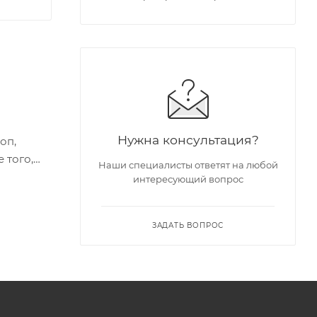
Нужна консультация?
оп,
 того,
Наши специалисты ответят на любой
спозиции
интересующий вопрос
M-1018/P
ЗАДАТЬ ВОПРОС