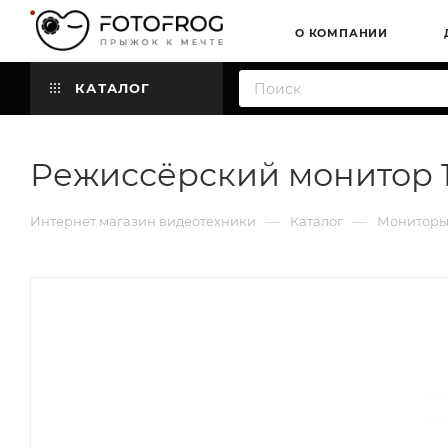
О КОМПАНИИ
КАТАЛОГ
Режиссёрский монитор 10,
—
—
Интернет магазин видеотехники
Каталог
Мониторы