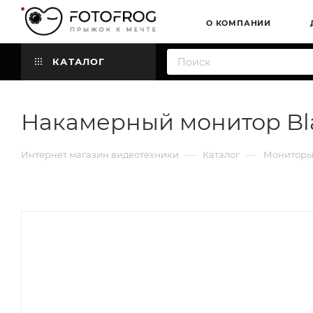
О КОМПАНИИ
КАТАЛОГ
Накамерный монитор Bla
—
—
Интернет магазин видеотехники
Каталог
Мониторы