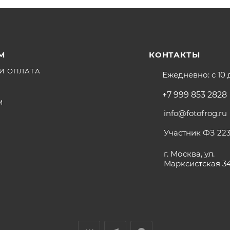
М
КОНТАКТЫ
И ОПЛАТА
Ежедневно: с 10 
+7 999 853 2828
М
info@fotofrog.ru
Участник ФЗ 223
г. Москва, ул.
Марксистская 3