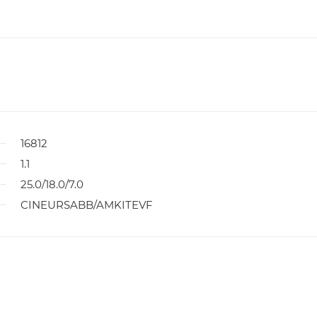
16812
1.1
25.0/18.0/7.0
CINEURSABB/AMKITEVF