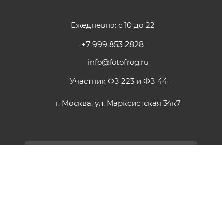
Ежедневно: с 10 до 22
+7 999 853 2828
info@fotofrog.ru
Участник ФЗ 223 и ФЗ 44
г. Москва, ул. Марксистская 34к7
ПОДПИСАТЬСЯ НА РАССЫЛКУ