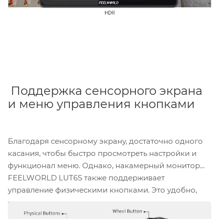
Поддержка сенсорного экрана
и меню управления кнопками
Благодаря сенсорному экрану, достаточно одного
касания, чтобы быстро просмотреть настройки и
функционал меню. Однако, накамерный монитор
FEELWORLD LUT6S также поддерживает
управление физическими кнопками. Это удобно,
если вы хотите быстро изменить настройки с
помощью нажатий или поворота колесика. Кроме