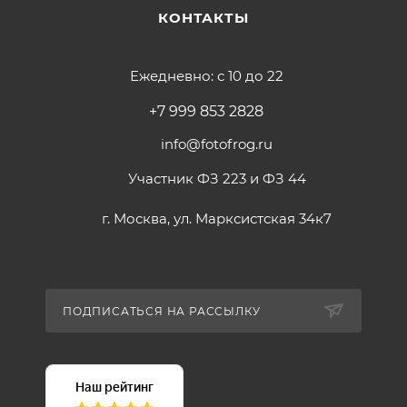
1 × Наклонный рычаг
КОНТАКТЫ
1 × Ключ для разборки
1 × Руководство пользователя
Ежедневно: с 10 до 22
+7 999 853 2828
info@fotofrog.ru
Участник ФЗ 223 и ФЗ 44
г. Москва, ул. Марксистская 34к7
ПОДПИСАТЬСЯ НА РАССЫЛКУ