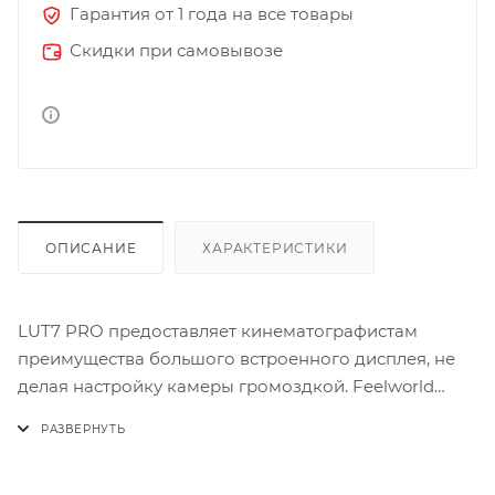
Гарантия от 1 года на все товары
Скидки при самовывозе
ОПИСАНИЕ
ХАРАКТЕРИСТИКИ
LUT7 PRO предоставляет кинематографистам
преимущества большого встроенного дисплея, не
делая настройку камеры громоздкой. Feelworld
LUT7 PRO оснащен высококачественными
функциями мониторинга в небольшом и легком
корпусе, который можно подключить практически к