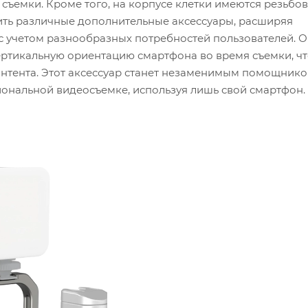
 съемки. Кроме того, на корпусе клетки имеются резьбо
пить различные дополнительные аксессуары, расширяя
с учетом разнообразных потребностей пользователей. 
вертикальную ориентацию смартфона во время съемки, ч
онтента. Этот аксессуар станет незаменимым помощнико
сиональной видеосъемке, используя лишь свой смартфон.