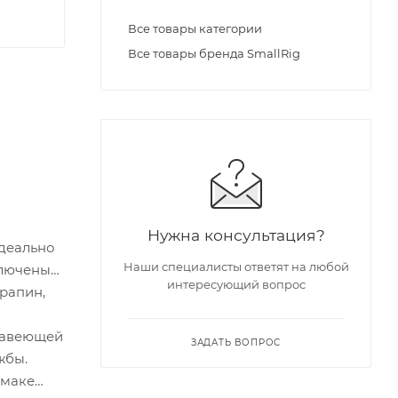
Все товары категории
Все товары бренда SmallRig
Нужна консультация?
идеально
Наши специалисты ответят на любой
ключены
интересующий вопрос
рапин,
жавеющей
ЗАДАТЬ ВОПРОС
жбы.
шмаке