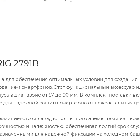
IG 2791B
на для обеспечения оптимальных условий для создания
ованием смартфонов. Этот функциональный аксессуар 
са в диапазоне от 57 до 90 мм. В комплект поставки в
е для надежной защиты смартфона от нежелательных ца
алюминиевого сплава, дополненного элементами из нер
прочностью и надежностью, обеспечивая долгий срок слу
назначенными для надежной фиксации на холодном ба