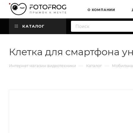
О КОМПАНИИ
КАТАЛОГ
Клетка для смартфона у
—
—
Интернет магазин видеотехники
Каталог
Мобильна