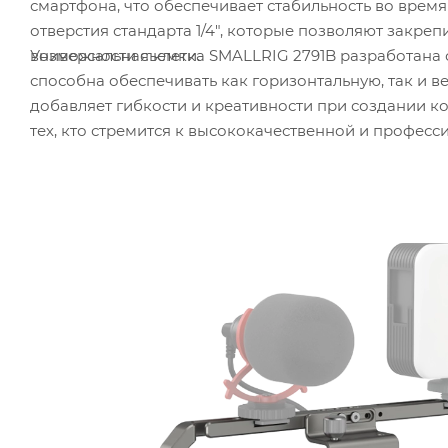
смартфона, что обеспечивает стабильность во время
отверстия стандарта 1/4", которые позволяют закре
Универсальная клетка SMALLRIG 2791B разработана 
возможности съемки.
способна обеспечивать как горизонтальную, так и 
добавляет гибкости и креативности при создании к
тех, кто стремится к высококачественной и профес