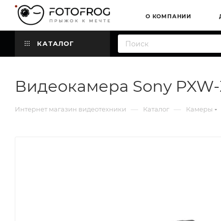
О КОМПАНИИ
КАТАЛОГ
Видеокамера Sony PXW-
—
—
Интернет магазин видеотехники
Каталог
Камеры