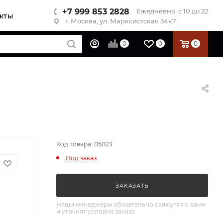
+7 999 853 2828
Ежедневно: с 10 до 22
КТЫ
г. Москва, ул. Марксистская 34к7
0
0
0
Код товара: 05023
Под заказ
ЗАКАЗАТЬ
Наши менеджеры обязательно свяжутся с вами
и уточнят условия заказа