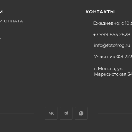
М
КОНТАКТЫ
И ОПЛАТА
Ежедневно: с 10 
+7 999 853 2828
М
info@fotofrog.ru
Участник ФЗ 223
г. Москва, ул.
Марксистская 3