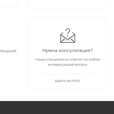
Нужна консультация?
 Мощный
Наши специалисты ответят на любой
я
интересующий вопрос
ой
ЗАДАТЬ ВОПРОС