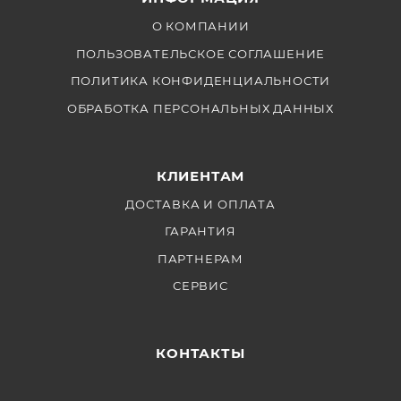
прямыми трансляциями на вертикальном экране.
О КОМПАНИИ
ПОЛЬЗОВАТЕЛЬСКОЕ СОГЛАШЕНИЕ
ПОЛИТИКА КОНФИДЕНЦИАЛЬНОСТИ
ОБРАБОТКА ПЕРСОНАЛЬНЫХ ДАННЫХ
КЛИЕНТАМ
ДОСТАВКА И ОПЛАТА
ГАРАНТИЯ
ПАРТНЕРАМ
СЕРВИС
КОНТАКТЫ