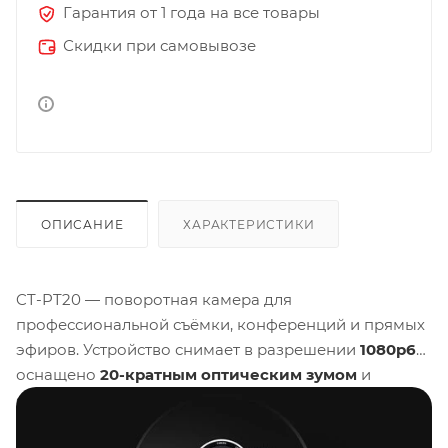
Гарантия от 1 года на все товары
Скидки при самовывозе
ОПИСАНИЕ
ХАРАКТЕРИСТИКИ
CT-PT20 — поворотная камера для
профессиональной съёмки, конференций и прямых
эфиров. Устройство снимает в разрешении
1080p60
,
оснащено
20-кратным оптическим зумом
и
функцией автослежения, а набор интерфейсов и
поддержка сетевых протоколов позволяют быстро