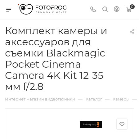
0
Комплект камеры и
аксессуаров для
съемки Blackmagic
Pocket Cinema
Camera 4K Kit 12-35
мм f/2.8
—
—
—
Интернет магазин видеотехники
Каталог
Камеры