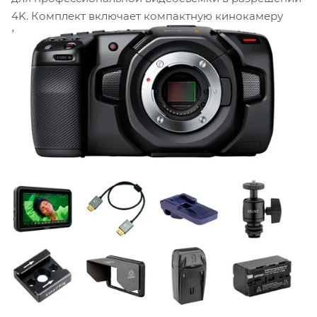
4K. Комплект включает компактную кинокамеру
MFT, яркий внешний монитор и полный набор
аксессуаров для автономной работы, собранный
B&H для съёмки в любых условиях.