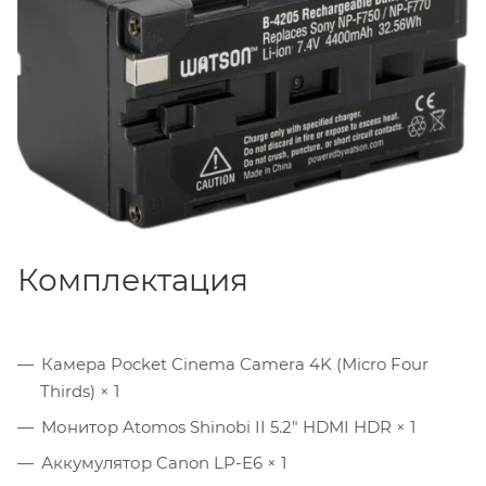
(
холодный башмак, универсальное крепление
)
расширяют возможности компоновки.
Комплектация
Камера Pocket Cinema Camera 4K (Micro Four
Thirds) × 1
Монитор Atomos Shinobi II 5.2" HDMI HDR × 1
Аккумулятор Canon LP-E6 × 1