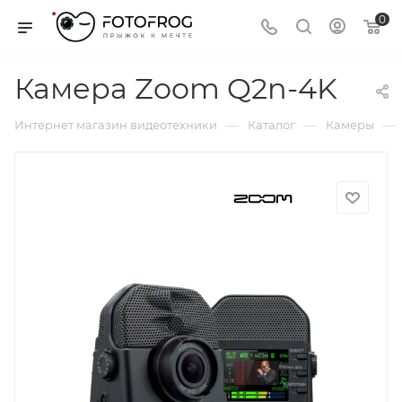
0
Камера Zoom Q2n-4K
—
—
—
Интернет магазин видеотехники
Каталог
Камеры