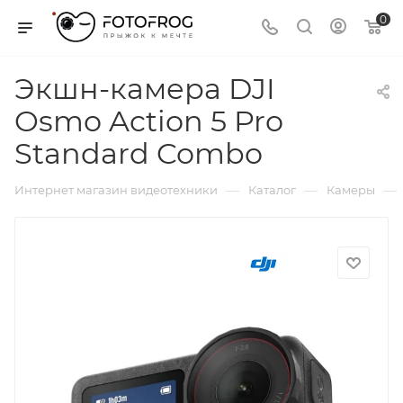
0
Экшн-камера DJI
Osmo Action 5 Pro
Standard Combo
—
—
—
Интернет магазин видеотехники
Каталог
Камеры