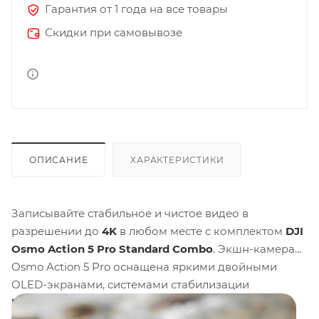
Гарантия от 1 года на все товары
Скидки при самовывозе
ОПИСАНИЕ
ХАРАКТЕРИСТИКИ
Записывайте стабильное и чистое видео в
разрешении до
4K
в любом месте с комплектом
DJI
Osmo Action 5 Pro Standard Combo
. Экшн-камера
Osmo Action 5 Pro оснащена яркими двойными
OLED-экранами, системами стабилизации
RockSteady
и
HorizonSteady
, сенсором
40 МП
,