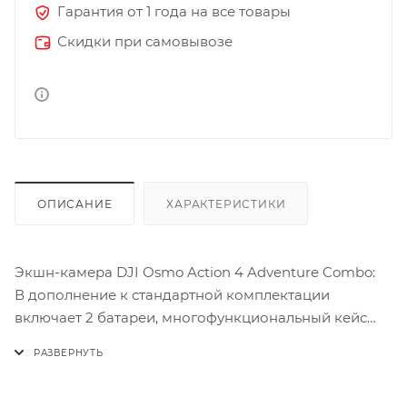
Гарантия от 1 года на все товары
Скидки при самовывозе
ОПИСАНИЕ
ХАРАКТЕРИСТИКИ
Экшн-камера DJI Osmo Action 4 Adventure Combo:
В дополнение к стандартной комплектации
включает 2 батареи, многофункциональный кейс
для батарей и 1,5-метровый удлинитель.
Поразительное качество изображения и