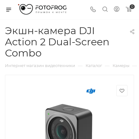
0
Экшн-камера DJI
Action 2 Dual-Screen
Combo
—
—
—
Интернет магазин видеотехники
Каталог
Камеры