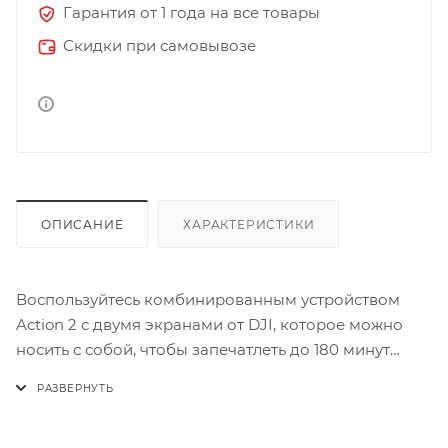
Гарантия от 1 года на все товары
Скидки при самовывозе
ОПИСАНИЕ
ХАРАКТЕРИСТИКИ
Воспользуйтесь комбинированным устройством
Action 2 с двумя экранами от DJI, которое можно
носить с собой, чтобы запечатлеть до 180 минут
своей повседневной жизни, занятий спортом или
путешествий.Универсальные возможности Action 2,
разработанные с использованием модульной