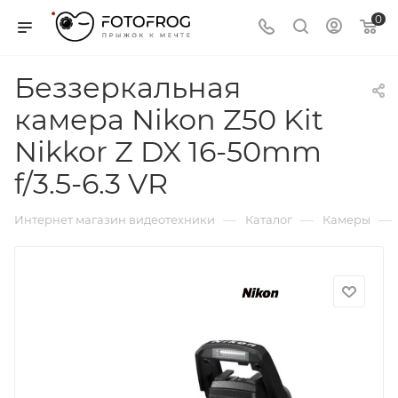
0
Беззеркальная
камера Nikon Z50 Kit
Nikkor Z DX 16-50mm
f/3.5-6.3 VR
—
—
—
Интернет магазин видеотехники
Каталог
Камеры