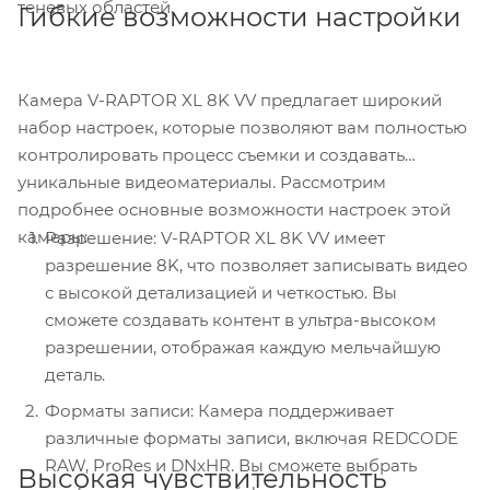
теневых областей.
Гибкие возможности настройки
Камера V-RAPTOR XL 8K VV предлагает широкий
набор настроек, которые позволяют вам полностью
контролировать процесс съемки и создавать
уникальные видеоматериалы. Рассмотрим
подробнее основные возможности настроек этой
камеры:
Разрешение: V-RAPTOR XL 8K VV имеет
разрешение 8K, что позволяет записывать видео
с высокой детализацией и четкостью. Вы
сможете создавать контент в ультра-высоком
разрешении, отображая каждую мельчайшую
деталь.
Форматы записи: Камера поддерживает
различные форматы записи, включая REDCODE
RAW, ProRes и DNxHR. Вы сможете выбрать
Высокая чувствительность