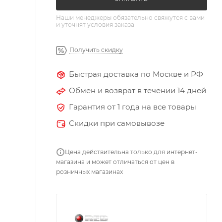
Наши менеджеры обязательно свяжутся с вами
и уточнят условия заказа
Получить скидку
Быстрая доставка по Москве и РФ
Обмен и возврат в течении 14 дней
Гарантия от 1 года на все товары
Скидки при самовывозе
Цена действительна только для интернет-
магазина и может отличаться от цен в
розничных магазинах