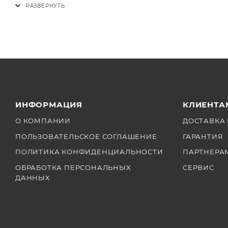
Санхуд для монитора RED DSMC3 RED TOUCH 7.0"
ИНФОРМАЦИЯ
КЛИЕНТА
О КОМПАНИИ
ДОСТАВКА 
ПОЛЬЗОВАТЕЛЬСКОЕ СОГЛАШЕНИЕ
ГАРАНТИЯ
ПОЛИТИКА КОНФИДЕНЦИАЛЬНОСТИ
ПАРТНЕРА
ОБРАБОТКА ПЕРСОНАЛЬНЫХ
СЕРВИС
ДАННЫХ