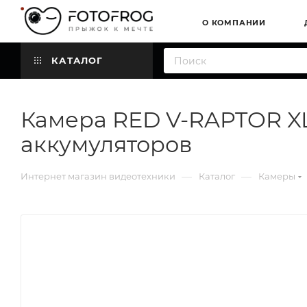
О КОМПАНИИ
КАТАЛОГ
Камера RED V-RAPTOR XL 
аккумуляторов
—
—
Интернет магазин видеотехники
Каталог
Камеры