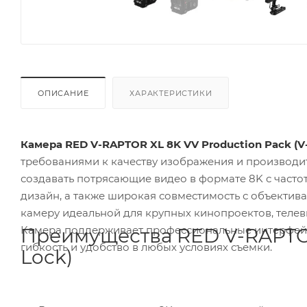
ОПИСАНИЕ
ХАРАКТЕРИСТИКИ
Камера RED V-RAPTOR XL 8K VV Production Pack (V
требованиями к качеству изображения и производительности. С оснащением новым 8K сенсором, она позволяет
создавать потрясающие видео в формате 8K с частотой до 120 кадров в секунду. Компактный и универсальный
дизайн, а также широкая совместимость с объективами Super35 и разнообразные опции п
камеру идеальной для крупных кинопроектов, телевизионных съемок, документалистики и съемок на природе.
Камера поддерживает профессиональные интерфейсы и встроенные фильтры
Преимущества RED V-RAPTOR 
гибкость и удобство в любых условиях съемки.
Lock)