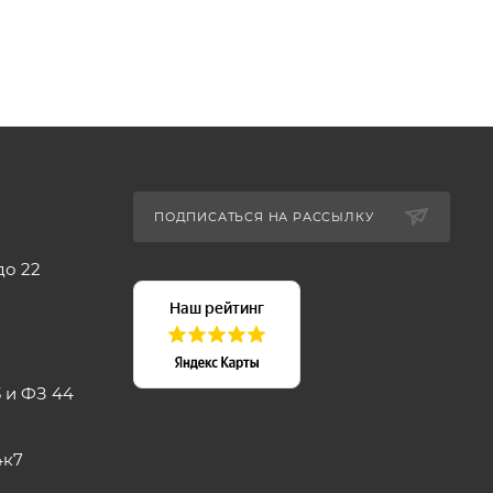
ПОДПИСАТЬСЯ НА РАССЫЛКУ
до 22
 и ФЗ 44
4к7