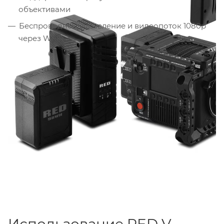
объективами
Беспроводное управление и видеопоток 1080p
через Wi-Fi
Использование RED V-