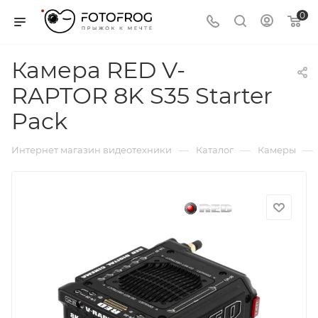
0
Камера RED V-
RAPTOR 8K S35 Starter
Pack
—
—
—
Интернет магазин видеотехники
Каталог
Камеры