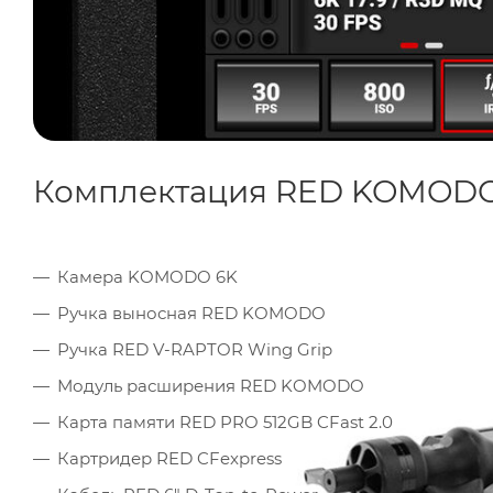
Комплектация RED KOMODO 
Камера KOMODO 6K
Ручка выносная RED KOMODO
Ручка RED V-RAPTOR Wing Grip
Модуль расширения RED KOMODO
Карта памяти RED PRO 512GB CFast 2.0
Картридер RED CFexpress