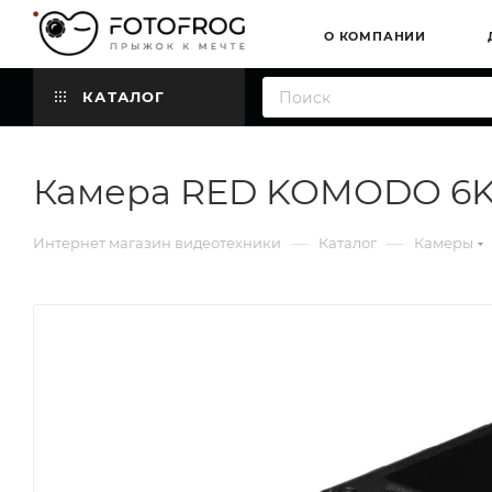
О КОМПАНИИ
КАТАЛОГ
Камера RED KOMODO 6K 
—
—
Интернет магазин видеотехники
Каталог
Камеры