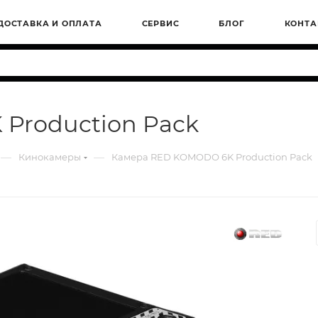
ДОСТАВКА И ОПЛАТА
СЕРВИС
БЛОГ
КОНТА
Production Pack
—
—
Кинокамеры
Камера RED KOMODO 6K Production Pack