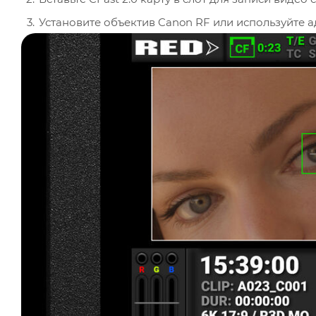
Включите камеру с помощью кнопки питания и до
Для управления камерой удалённо подключите её к Wi-Fi и используйте прил
iOS или Android.