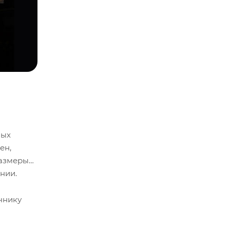
 для съемок в движении.