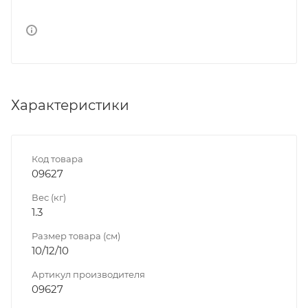
Характеристики
Код товара
09627
Вес (кг)
1.3
Размер товара (см)
10/12/10
Артикул производителя
09627