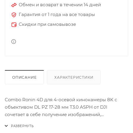
Обмен и возврат в течении 14 дней
Гарантия от 1 года на все товары
Скидки при самовывозе
ОПИСАНИЕ
ХАРАКТЕРИСТИКИ
Combo Ronin 4D для 4-осевой кинокамеры 8K с
объективом DL PZ 17-28 мм T3.0 ASPH от DJI
сочетает в себе получение изображений,
стабилизацию и фокусировку в легком и уникально-
гибком карданном креплении / камере. В этой