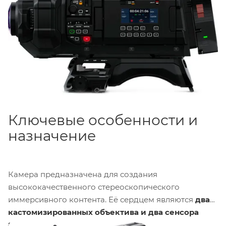
Ключевые особенности и
назначение
Камера предназначена для создания
высококачественного стереоскопического
иммерсивного контента. Её сердцем являются
два
кастомизированных объектива и два сенсора
8160 x 7200
, которые работают в паре для захвата