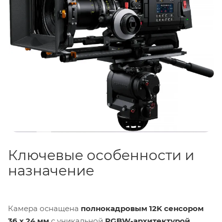
Ключевые особенности и
назначение
Камера оснащена
полнокадровым 12K сенсором
36 x 24 мм
с уникальной
RGBW-архитектурой
,