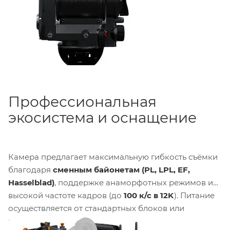
Профессиональная
экосистема и оснащение
Камера предлагает максимальную гибкость съёмки
благодаря
сменным байонетам (PL, LPL, EF,
Hasselblad)
, поддержке анаморфотных режимов и
высокой частоте кадров (до
100 к/с в 12K
). Питание
осуществляется от стандартных блоков или
аккумуляторов
B-mount
через входящую в