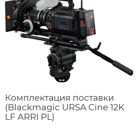
комплект площадку. Транспортируется в прочном
кейсе
Pelican 1510
с индивидуальным вкладышем.
Комплектация поставки
(Blackmagic URSA Cine 12K
LF ARRI PL)