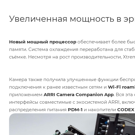
Увеличенная мощность в э
Новый мощный процессор
обеспечивает более бы
памяти. Система охлаждения переработана для ста
съёмке. Несмотря на рост производительности, Xtr
Камера также получила улучшенные функции беспр
подключения к ранее известным сетям и
Wi-Fi roam
приложением
ARRI Camera Companion App
. Вся эт
интерфейсы совместимые с экосистемой ARRI, вкл
распределения питания
PDM-1
и накопители
CODEX 