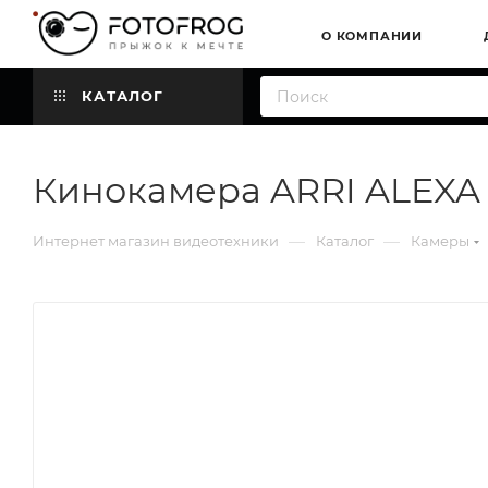
О КОМПАНИИ
КАТАЛОГ
Кинокамера ARRI ALEXA 3
—
—
Интернет магазин видеотехники
Каталог
Камеры