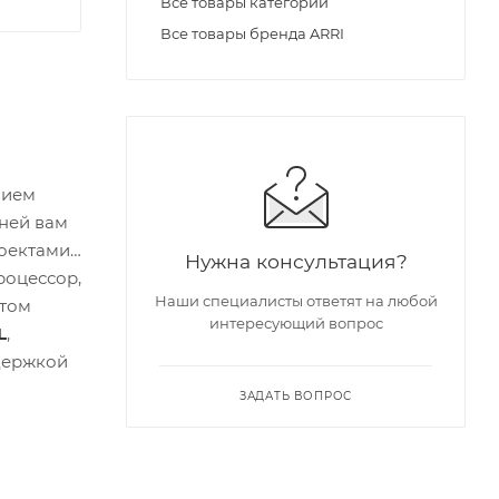
Все товары категории
Все товары бренда ARRI
нием
ней вам
оектами,
Нужна консультация?
роцессор,
Наши специалисты ответят на любой
этом
интересующий вопрос
L
,
ддержкой
ЗАДАТЬ ВОПРОС