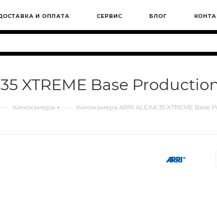
ДОСТАВКА И ОПЛАТА
СЕРВИС
БЛОГ
КОНТА
5 XTREME Base Production
—
—
Кинокамеры
Кинокамера ARRI ALEXA 35 XTREME Base Pr