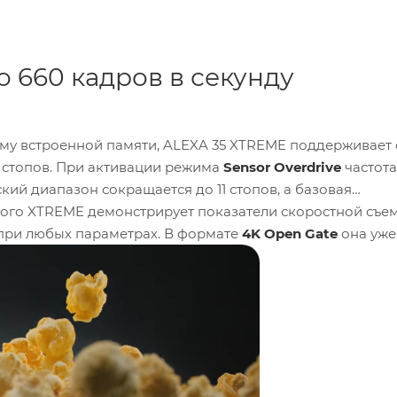
 660 кадров в секунду
му встроенной памяти, ALEXA 35 XTREME поддерживает 
 стопов. При активации режима
Sensor Overdrive
частота
кий диапазон сокращается до 11 стопов, а базовая
этого XTREME демонстрирует показатели скоростной съем
при любых параметрах. В формате
4K Open Gate
она уже
зовой модели.