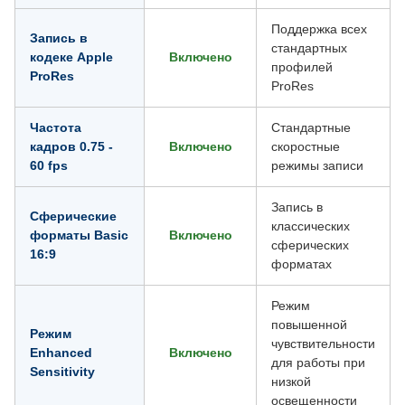
Поддержка всех
Запись в
стандартных
кодеке Apple
Включено
профилей
ProRes
ProRes
Частота
Стандартные
кадров 0.75 -
Включено
скоростные
60 fps
режимы записи
Запись в
Сферические
классических
форматы Basic
Включено
сферических
16:9
форматах
Режим
повышенной
Режим
чувствительности
Enhanced
Включено
для работы при
Sensitivity
низкой
освещенности