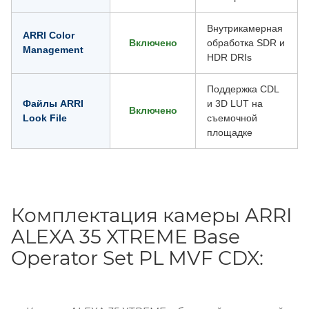
Внутрикамерная
ARRI Color
Включено
обработка SDR и
Management
HDR DRIs
Поддержка CDL
Файлы ARRI
и 3D LUT на
Включено
Look File
съемочной
площадке
Комплектация камеры ARRI
ALEXA 35 XTREME Base
Operator Set PL MVF CDX: