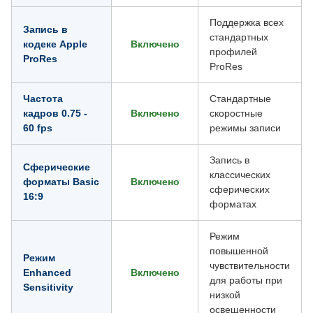
Поддержка всех
Запись в
стандартных
кодеке Apple
Включено
профилей
ProRes
ProRes
Частота
Стандартные
кадров 0.75 -
Включено
скоростные
60 fps
режимы записи
Запись в
Сферические
классических
форматы Basic
Включено
сферических
16:9
форматах
Режим
повышенной
Режим
чувствительности
Enhanced
Включено
для работы при
Sensitivity
низкой
освещенности