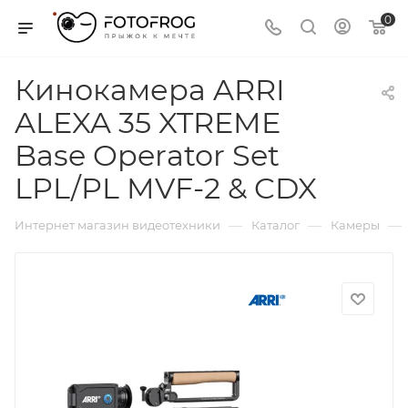
0
Кинокамера ARRI
ALEXA 35 XTREME
Base Operator Set
LPL/PL MVF-2 & CDX
—
—
—
Интернет магазин видеотехники
Каталог
Камеры