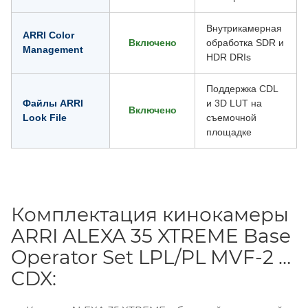
Внутрикамерная
ARRI Color
Включено
обработка SDR и
Management
HDR DRIs
Поддержка CDL
Файлы ARRI
и 3D LUT на
Включено
Look File
съемочной
площадке
Комплектация кинокамеры
ARRI ALEXA 35 XTREME Base
Operator Set LPL/PL MVF-2 &
CDX: