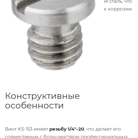
Материал изготовления
— нержавеющая сталь, что
обеспечивает прочность и устойчивость к коррозии.
Цвет
— серебристый.
Конструктивные
особенности
Винт KS-153 имеет
резьбу 1/4"-20
, что делает его
совместимым с большинством профессиональных