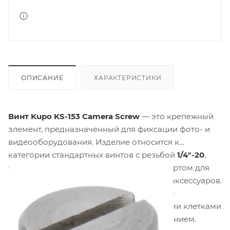
ОПИСАНИЕ
ХАРАКТЕРИСТИКИ
Винт Kupo KS-153 Camera Screw
— это крепежный
элемент, предназначенный для фиксации фото- и
видеооборудования. Изделие относится к
категории стандартных винтов с резьбой
1/4"-20
,
которая является общепринятым стандартом для
крепления камер, штативных пластин и аксессуаров.
Винт предназначен для использования с
быстросъемными пластинами, камерными клетками
и другим профессиональным оборудованием.