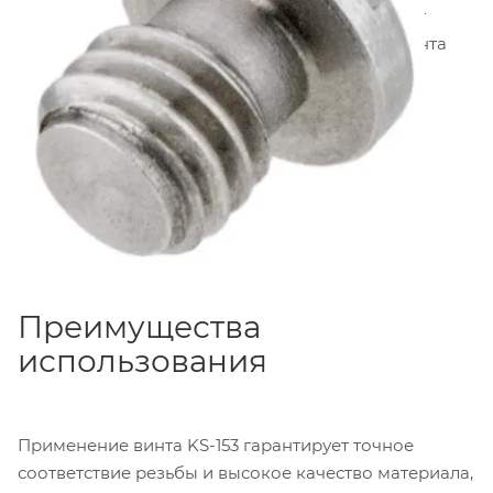
Универсальность применения делает этот винт
востребованным элементом в наборе ассистента
оператора.
Преимущества
использования
Применение винта KS-153 гарантирует точное
соответствие резьбы и высокое качество материала,