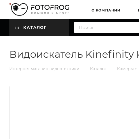
О КОМПАНИИ
КАТАЛОГ
Видоискатель Kinefinity
—
—
Интернет магазин видеотехники
Каталог
Камеры