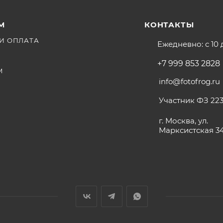
М
КОНТАКТЫ
И ОПЛАТА
Ежедневно: с 10 
+7 999 853 2828
М
info@fotofrog.ru
Участник ФЗ 223
г. Москва, ул.
Марксистская 3