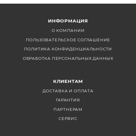
USB-кабель (длинный, угловой/прямой) × 1
Резиновый наглазник × 2
ИНФОРМАЦИЯ
Ткань для протирки × 1
О КОМПАНИИ
Наклейка × 1
ПОЛЬЗОВАТЕЛЬСКОЕ СОГЛАШЕНИЕ
ПОЛИТИКА КОНФИДЕНЦИАЛЬНОСТИ
ОБРАБОТКА ПЕРСОНАЛЬНЫХ ДАННЫХ
КЛИЕНТАМ
ДОСТАВКА И ОПЛАТА
ГАРАНТИЯ
ПАРТНЕРАМ
СЕРВИС