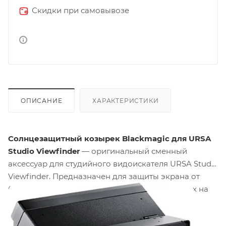
Скидки при самовывозе
ОПИСАНИЕ
ХАРАКТЕРИСТИКИ
Солнцезащитный козырек Blackmagic для URSA
Studio Viewfinder
— оригинальный сменный
аксессуар для студийного видоискателя URSA Studio
Viewfinder. Предназначен для защиты экрана от
бликов и яркого солнечного света при съёмках на
натуре и в условиях интенсивного освещения.