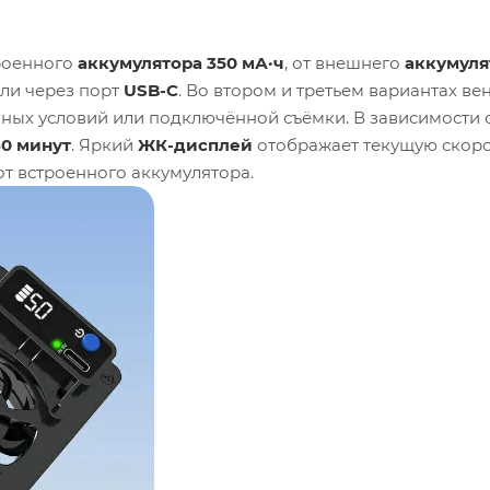
троенного
аккумулятора 350 мА·ч
, от внешнего
аккумуля
или через порт
USB-C
. Во втором и третьем вариантах ве
йных условий или подключённой съёмки. В зависимости 
80 минут
. Яркий
ЖК-дисплей
отображает текущую скоро
т встроенного аккумулятора.