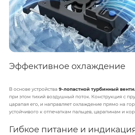
Эффективное охлаждение
В основе устройства
9-лопастной турбинный венти
при этом тихий воздушный поток. Конструкция с п
царапая его, и направляет охлаждение прямо на го
устойчивого к отпечаткам пальцев, царапинам и кор
Гибкое питание и индикаци