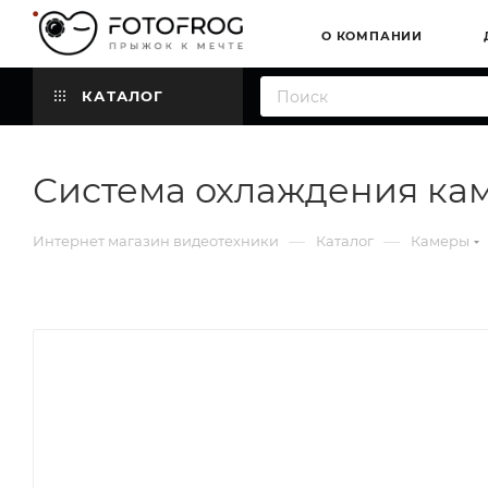
О КОМПАНИИ
КАТАЛОГ
Система охлаждения кам
—
—
Интернет магазин видеотехники
Каталог
Камеры