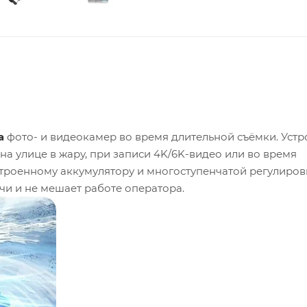
а
фото- и видеокамер во время длительной съёмки. Устр
на улице в жару, при записи 4K/6K-видео или во время
строенному аккумулятору и многоступенчатой регулиров
чи и не мешает работе оператора.