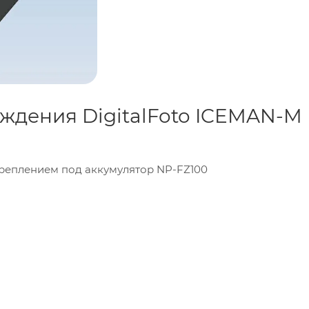
ждения DigitalFoto ICEMAN-M
с креплением под аккумулятор NP-FZ100