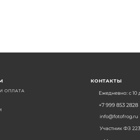
М
КОНТАКТЫ
И ОПЛАТА
Ежедневно: с 10 
+7 999 853 2828
М
info@fotofrog.ru
Участник ФЗ 223