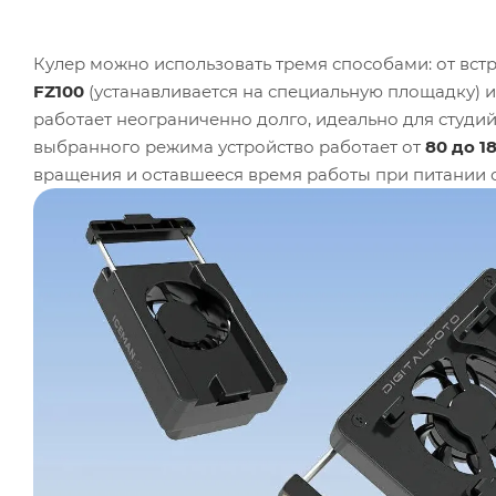
Кулер можно использовать тремя способами: от вс
FZ100
(устанавливается на специальную площадку) 
работает неограниченно долго, идеально для студи
выбранного режима устройство работает от
80 до 1
вращения и оставшееся время работы при питании о