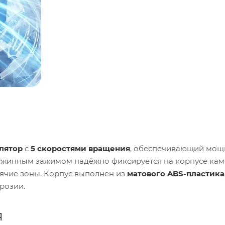
лятор
с
5 скоростями вращения
, обеспечивающий мощ
ружинным зажимом надёжно фиксируется на корпусе кам
рячие зоны. Корпус выполнен из
матового ABS-пластика
розии.
я