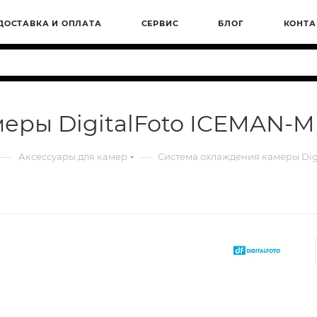
ДОСТАВКА И ОПЛАТА
СЕРВИС
БЛОГ
КОНТА
еры DigitalFoto ICEMAN-M
—
—
Аксессуары для камер
Система охлаждения камеры Dig