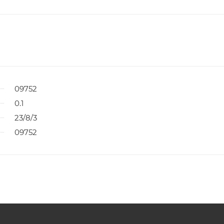
09752
0.1
23/8/3
09752