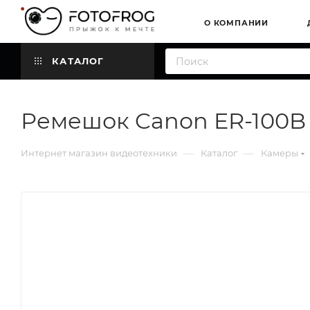
О КОМПАНИИ
КАТАЛОГ
Ремешок Canon ER-100B
—
—
Интернет магазин видеотехники
Каталог
Камеры