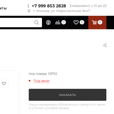
+7 999 853 2828
Ежедневно: с 10 до 22
КТЫ
г. Москва, ул. Марксистская 34к7
0
0
0
Код товара: 09752
Под заказ
ЗАКАЗАТЬ
Наши менеджеры обязательно свяжутся с вами
и уточнят условия заказа