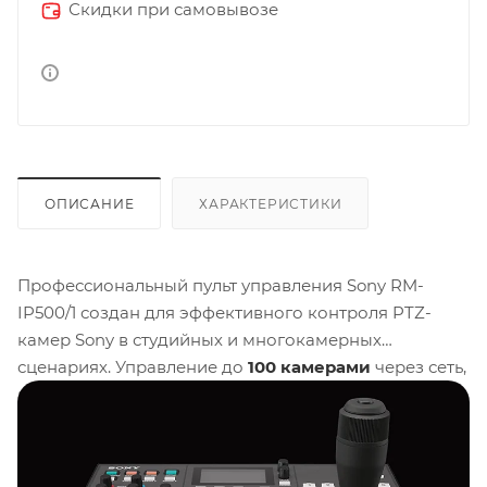
Скидки при самовывозе
ОПИСАНИЕ
ХАРАКТЕРИСТИКИ
Профессиональный пульт управления Sony RM-
IP500/1 создан для эффективного контроля PTZ-
камер Sony в студийных и многокамерных
сценариях. Управление до
100 камерами
через сеть,
автоматическая настройка подключения и прямой
доступ к ключевым параметрам изображения
избавляют оператора от рутины. Компактный
корпус, логичное расположение элементов и