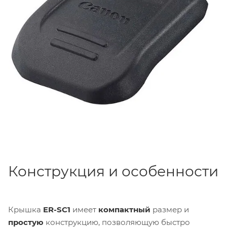
защитные свойства камеры в сложных погодных
условиях.
Конструкция и особенности
Крышка
ER-SC1
имеет
компактный
размер и
простую
конструкцию, позволяющую быстро